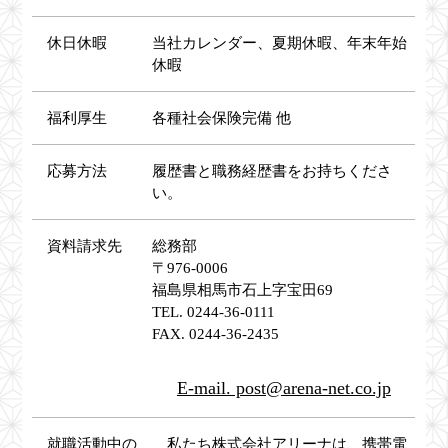
休日休暇
当社カレンダー、夏期休暇、年末年始
休暇
福利厚生
各種社会保険完備 他
応募方法
履歴書と職務経歴書をお持ちくださ
い。
資料請求先
総務部
〒976-0006
福島県相馬市石上字宝田69
TEL. 0244-36-0111
FAX. 0244-36-2435
E-mail. post@arena-net.co.jp
就職活動中の
私たち株式会社アリーナは、携帯電