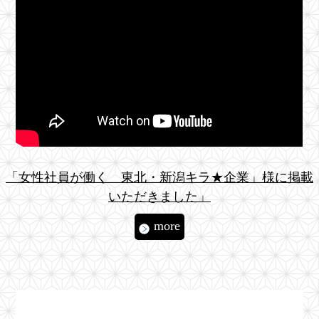
「女性社員が働く 東北・新潟キラ★企業」様に掲載
いただきました」
more