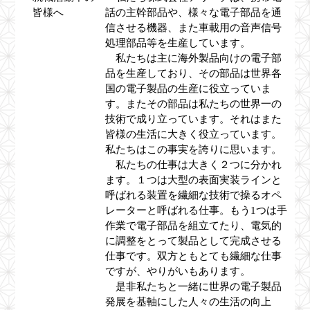
皆様へ
話の主幹部品や、様々な電子部品を通
信させる機器、また車載用の音声信号
処理部品等を生産しています。
私たちは主に海外製品向けの電子部
品を生産しており、その部品は世界各
国の電子製品の生産に役立っていま
す。またその部品は私たちの世界一の
技術で成り立っています。それはまた
皆様の生活に大きく役立っています。
私たちはこの事実を誇りに思います。
私たちの仕事は大きく２つに分かれ
ます。１つは大型の表面実装ラインと
呼ばれる装置を繊細な技術で操るオペ
レーターと呼ばれる仕事。もう1つは手
作業で電子部品を組立てたり、電気的
に調整をとって製品として完成させる
仕事です。双方ともとても繊細な仕事
ですが、やりがいもあります。
是非私たちと一緒に世界の電子製品
発展を基軸にした人々の生活の向上