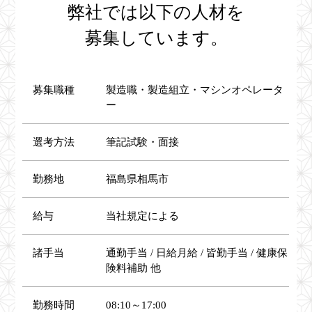
弊社では以下の人材を
募集しています。
募集職種
製造職・製造組立・マシンオペレータ
ー
選考方法
筆記試験・面接
勤務地
福島県相馬市
給与
当社規定による
諸手当
通勤手当 / 日給月給 / 皆勤手当 / 健康保
険料補助 他
勤務時間
08:10～17:00